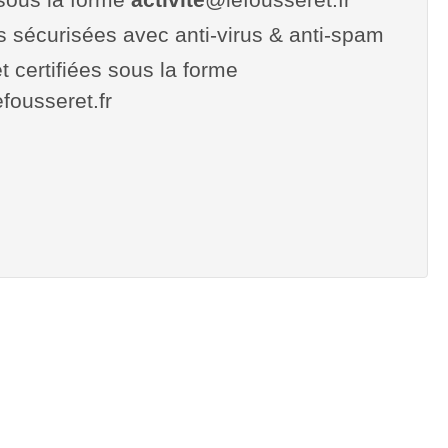
es sécurisées avec anti-virus & anti-spam
t certifiées sous la forme
lefousseret.fr