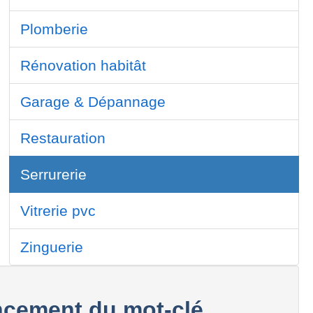
Plomberie
Rénovation habitât
Garage & Dépannage
Restauration
Serrurerie
Vitrerie pvc
Zinguerie
cement du mot-clé