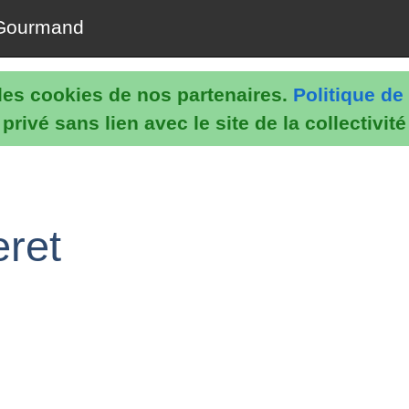
Gourmand
e les cookies de nos partenaires.
Politique de 
rivé sans lien avec le site de la collectivit
eret