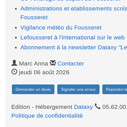
Administrations et etablissements scol
Fousseret
Vigilance météo du Fousseret
Lefousseret à l'international sur le web
Abonnement à la newsletter Dataxy
"Le
Marc Anna
Contacter
jeudi 06 août 2026
Demander un devis
Signaler une erreur
Rejoindre 
Edition - Hébergement
Dataxy
05.62.00
Politique de confidentialité