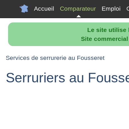
Accueil
Comparateur
Emploi
Le site utilis
Site commercial p
Services de serrurerie au Fousseret
Serruriers au Fouss