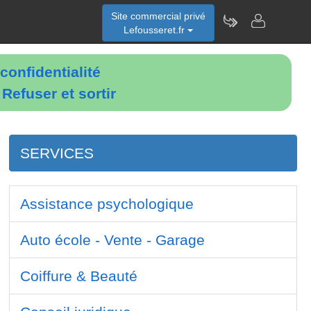
Site commercial privé
Lefousseret.fr
confidentialité
é
Refuser et sortir
SERVICES
Assistance psychologique
Auto école - Vente - Garage
Coiffure & Beauté